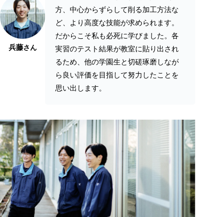
方、中心からずらして削る加工方法な
ど、より高度な技能が求められます。
だからこそ私も必死に学びました。各
兵藤
さん
実習のテスト結果が教室に貼り出され
るため、他の学園生と切磋琢磨しなが
ら良い評価を目指して努力したことを
思い出します。