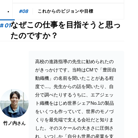
#08
これからのビジョンや目標
なぜこの仕事を目指そうと思っ
#
01
たのですか？
高校の進路指導の先生に勧められたの
がきっかけです。当時はCMで「豊田自
動織機」の名前を聞いたことがある程
度で…。先生からの話を聞いたり、自
分で調べたりするうちに、エアジェッ
ト織機をはじめ世界シェアNo.1の製品
をいくつも作っていて、世界のモノづ
くりを最先端で支える会社だと知りま
竹ノ内
さん
した。そのスケールの大きさに圧倒さ
れ、いつしか「自分も世界の産業を支