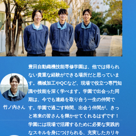
豊田自動織機技能専修学園は、他では得られ
ない貴重な経験ができる場所だと思っていま
す。機械加工やQCなど、現場で役立つ専門知
識や技能を深く学べます。学園で出会った同
期は、今でも連絡を取り合う一生の仲間で
竹ノ内
さん
す。学園で過ごす時間、出会う仲間が、きっ
と将来の皆さんを輝かせてくれるはずです！
学園には現場で活躍するために必要な実践的
なスキルを身につけられる、充実したカリキ