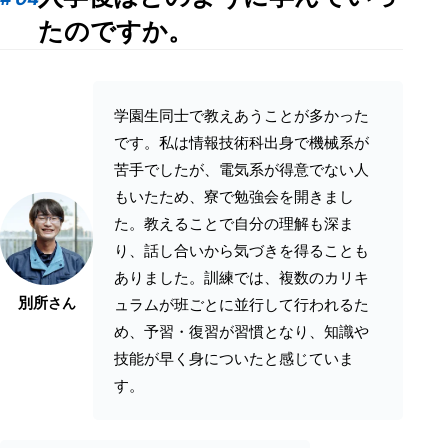
たのですか。
学園生同士で教えあうことが多かった
です。私は情報技術科出身で機械系が
苦手でしたが、電気系が得意でない人
もいたため、寮で勉強会を開きまし
た。教えることで自分の理解も深ま
り、話し合いから気づきを得ることも
ありました。訓練では、複数のカリキ
別所
さん
ュラムが班ごとに並行して行われるた
め、予習・復習が習慣となり、知識や
技能が早く身についたと感じていま
す。