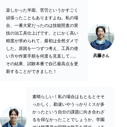
楽しかった半面、苦労というかすごく
頑張ったこともありますよね。私の場
合、一番大変だったのは技能照査の実
技の治工具仕上げです。とにかく高い
精度が求められて、最初は全然ダメで
した。原因を一つずつ考え、工具の使
兵藤
さん
い方や作業手順を何度も見直して…。
その結果、試験本番で自己最高点を更
新することができました！
素晴らしい！私の場合はもともとそそ
っかしく、勘違いやうっかりミスが多
かったという自分の課題に向き合わざ
るを得なかったことでしょうか。学園