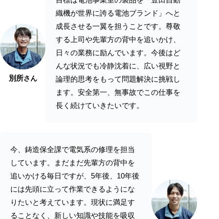
織機が世界に誇る電池ブランド」へと
成長させる一翼を担うことです。尊敬
する上司や先輩方の背中を追いかけ、
日々の業務に励んでいます。今後はど
んな状況でも冷静沈着に、広い視野と
別所
さん
論理的思考をもって問題解決に挑戦し
ます。安全第一、無事故でこの仕事を
長く続けていきたいです。
今、鋳造保全課で電気系の修理を担当
しています。まだまだ先輩方の背中を
追いかける毎日ですが、5年後、10年後
には先頭に立って作業できるようにな
りたいと考えています。現状に満足す
ることなく、新しい知識や技能を吸収