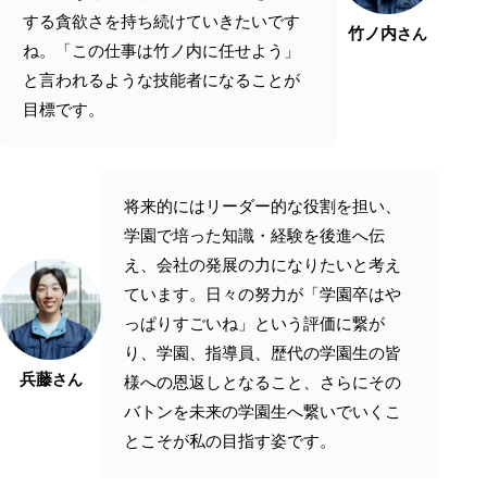
する貪欲さを持ち続けていきたいです
竹ノ内
さん
ね。「この仕事は竹ノ内に任せよう」
と言われるような技能者になることが
目標です。
将来的にはリーダー的な役割を担い、
学園で培った知識・経験を後進へ伝
え、会社の発展の力になりたいと考え
ています。日々の努力が「学園卒はや
っぱりすごいね」という評価に繋が
り、学園、指導員、歴代の学園生の皆
兵藤
さん
様への恩返しとなること、さらにその
バトンを未来の学園生へ繋いでいくこ
とこそが私の目指す姿です。