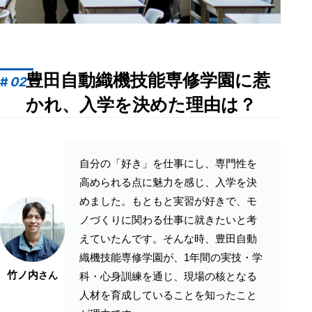
豊田自動織機技能専修学園に惹
#
02
かれ、入学を決めた理由は？
自分の「好き」を仕事にし、専門性を
高められる点に魅力を感じ、入学を決
めました。もともと実習が好きで、モ
ノづくりに関わる仕事に就きたいと考
えていたんです。そんな時、豊田自動
織機技能専修学園が、1年間の実技・学
竹ノ内
さん
科・心身訓練を通じ、現場の核となる
人材を育成していることを知ったこと