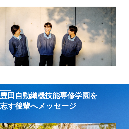
豊田自動織機技能専修学園を
志す後輩へメッセージ