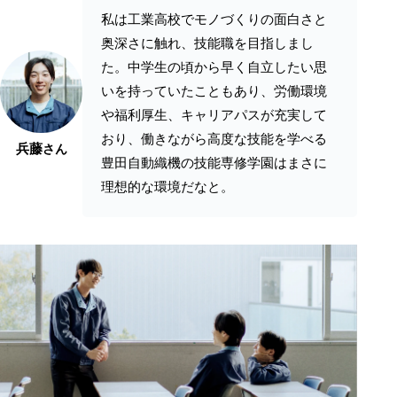
私は工業高校でモノづくりの面白さと
奥深さに触れ、技能職を目指しまし
た。中学生の頃から早く自立したい思
いを持っていたこともあり、労働環境
や福利厚生、キャリアパスが充実して
おり、働きながら高度な技能を学べる
兵藤
さん
豊田自動織機の技能専修学園はまさに
理想的な環境だなと。