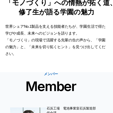
「モノづくり」への情熱が拓く道
修了生が語る学園の魅力
世界シェアNo.1製品を支える技能者たちが、学園生活で得た
学びや成長、未来へのビジョンを語ります。
「モノづくり」の現場で活躍する先輩の生の声から、「学園
の魅力」と、「未来を切り拓くヒント」を見つけ出してくだ
さい。
メンバー
Member
石浜工場 電池事業室石浜製造部
保全課