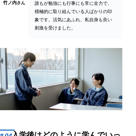
竹ノ内
さん
誰もが勉強にも行事にも常に全力で、
積極的に取り組んでいる人ばかりの印
象です。活気にあふれ、私自身も良い
刺激を受けました。
入学後はどのように学んでいっ
#
04