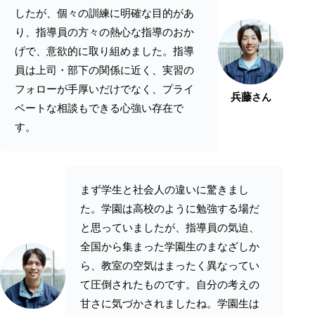
したが、個々の訓練に明確な目的があ
り、指導員の方々の熱心な指導のおか
げで、意欲的に取り組めました。指導
員は上司・部下の関係に近く、実習の
フォローが手厚いだけでなく、プライ
兵藤
さん
ベートな相談もできる心強い存在で
す。
まず学生と社会人の違いに驚きまし
た。学園は高校のように勉強する場だ
と思っていましたが、指導員の気迫、
全国から集まった学園生のまなざしか
ら、教室の空気はまったく異なってい
て圧倒されたものです。自分の考えの
甘さに気づかされましたね。学園生は