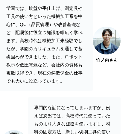
学園では、旋盤や手仕上げ、測定具や
工具の使い方といった機械加工系を中
心に、QC（品質管理）や改善基礎な
ど、配属後に役立つ知識を幅広く学べ
ます。高校時代は機械加工未経験でし
たが、学園のカリキュラムを通して基
礎固めができました。また、ロボット
竹ノ内
さん
教示や低圧電気など、会社内の資格も
複数取得でき、現在の鋳造保全の仕事
でも大いに役立っています。
専門的な話になってしまいますが、例
えば旋盤では、高校時代に使っていた
ものより大きな旋盤を使いますし、材
料の固定方法、新しい切削工具の使い