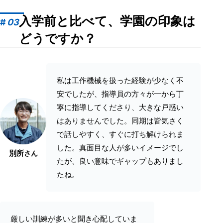
入学前と比べて、学園の印象は
#
03
どうですか？
私は工作機械を扱った経験が少なく不
安でしたが、指導員の方々が一から丁
寧に指導してくださり、大きな戸惑い
はありませんでした。同期は皆気さく
で話しやすく、すぐに打ち解けられま
した。真面目な人が多いイメージでし
別所
さん
たが、良い意味でギャップもありまし
たね。
厳しい訓練が多いと聞き心配していま