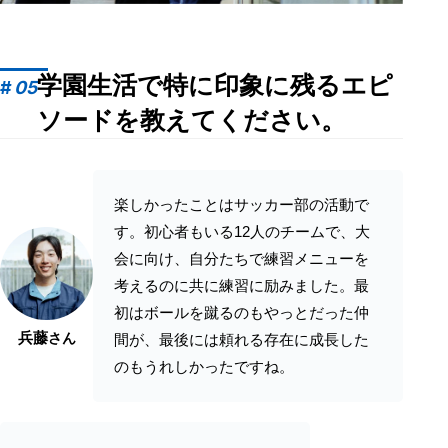
学園生活で特に印象に残るエピ
#
05
ソードを教えてください。
楽しかったことはサッカー部の活動で
す。初心者もいる12人のチームで、大
会に向け、自分たちで練習メニューを
考えるのに共に練習に励みました。最
初はボールを蹴るのもやっとだった仲
兵藤
さん
間が、最後には頼れる存在に成長した
のもうれしかったですね。