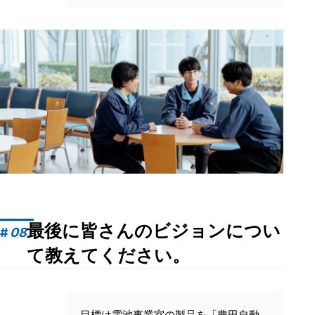
最後に皆さんのビジョンについ
#
08
て教えてください。
目標は電池事業室の製品を「豊田自動