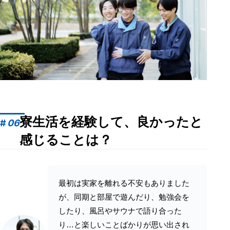
寮生活を経験して、良かったと
#
06
感じることは？
最初は実家を離れる不安もありました
が、同期と部屋で遊んだり、勉強会を
したり、風呂やサウナで語り合った
り…と楽しいことばかりが思い出され