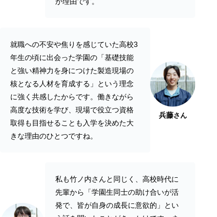
が理由です。
就職への不安や焦りを感じていた高校3
年生の頃に出会った学園の「基礎技能
と強い精神力を身につけた製造現場の
核となる人材を育成する」という理念
に強く共感したからです。働きながら
高度な技術を学び、現場で役立つ資格
兵藤
さん
取得も目指せることも入学を決めた大
きな理由のひとつですね。
私も竹ノ内さんと同じく、高校時代に
先輩から「学園生同士の助け合いが活
発で、皆が自身の成長に意欲的」とい