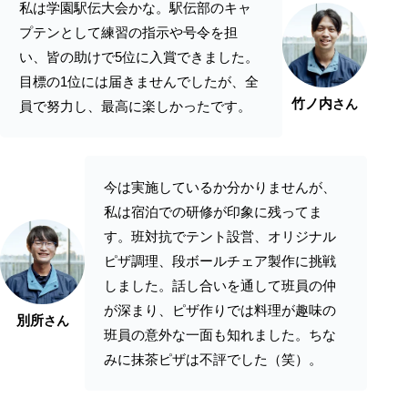
私は学園駅伝大会かな。駅伝部のキャ
プテンとして練習の指示や号令を担
い、皆の助けで5位に入賞できました。
目標の1位には届きませんでしたが、全
竹ノ内
さん
員で努力し、最高に楽しかったです。
今は実施しているか分かりませんが、
私は宿泊での研修が印象に残ってま
す。班対抗でテント設営、オリジナル
ピザ調理、段ボールチェア製作に挑戦
しました。話し合いを通して班員の仲
が深まり、ピザ作りでは料理が趣味の
別所
さん
班員の意外な一面も知れました。ちな
みに抹茶ピザは不評でした（笑）。