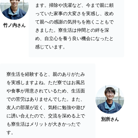
ます。掃除や洗濯など、今まで親に頼
っていた家事の大変さを実感し、改め
て親への感謝の気持ちを抱くこともで
竹ノ内
さん
きました。寮生活は仲間との絆を深
め、自立心を養う良い機会になったと
感じています。
寮生活を経験すると、親のありがたみ
を実感しますよね。ただ寮ではお風呂
や食事が用意されているため、生活面
での苦労はありませんでした。また、
友人の部屋が近く、気軽に勉強や遊び
に誘い合えたので、交流を深める上で
別所
さん
も寮生活はメリットが大きかったで
す。